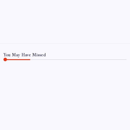
Ekonomi
Haber
Sağlık
Teknoloji
You May Have Missed