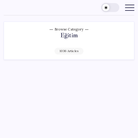
Skip
to
content
Browse Category
Eğitim
1036 Articles